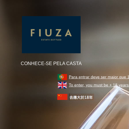
CONHECE-SE PELA CASTA
Para entrar deve ser maior que 
To enter, you must be + 18 years